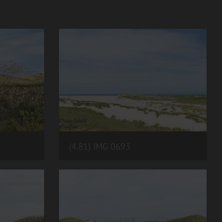
(4.81) IMG 0693