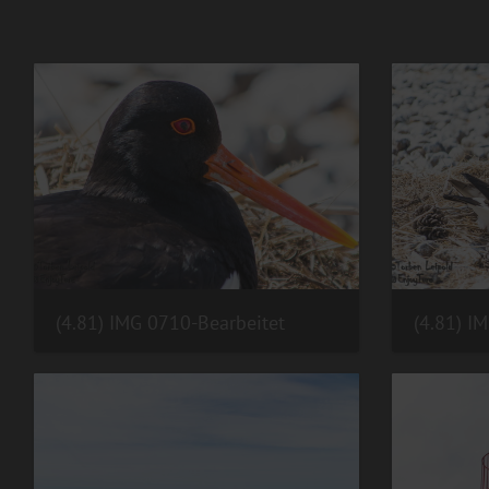
(4.81) IMG 0710-Bearbeitet
(4.81) I