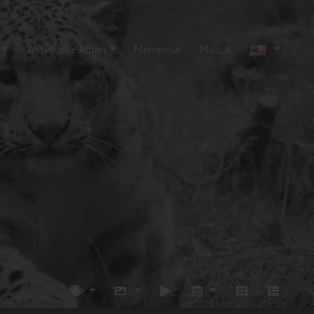
Verwandte Alben
Mengenai
Masuk