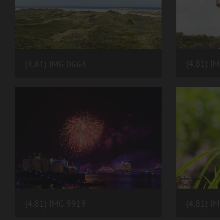
(4.81) I
(4.81) IMG 0664
(4.81) IMG 9919
(4.81) I