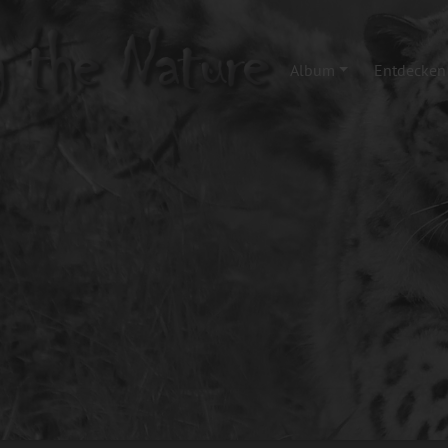
Album
Entdecken