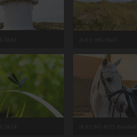
MG 0661
(4.81) IMG 0660
MG 3624
(4.81) M5 4025-Bearbeit