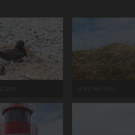
MG 0709
(4.81) IMG 0696