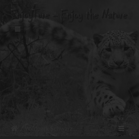
Wildpark Schwarze Berge