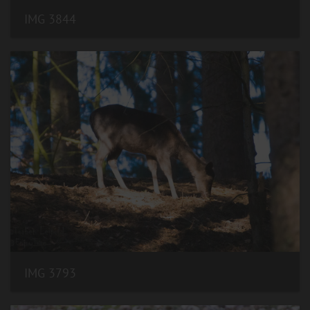
IMG 3844
IMG 3793