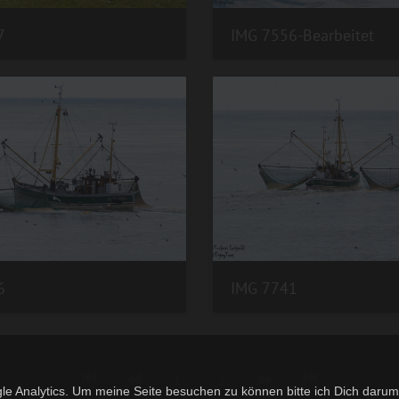
7
IMG 7556-Bearbeitet
6
IMG 7741
1
2
le Analytics. Um meine Seite besuchen zu können bitte ich Dich daru