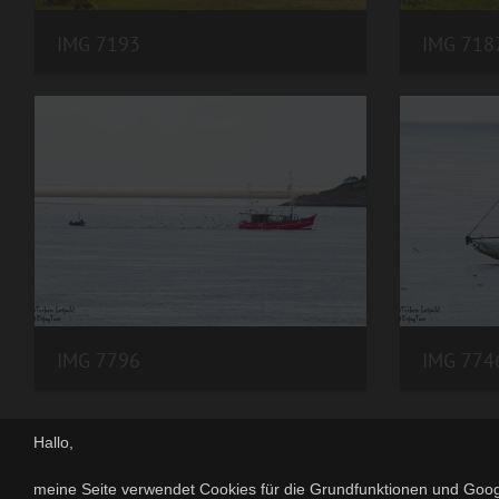
IMG 7193
IMG 718
IMG 7796
IMG 774
Hallo,
meine Seite verwendet Cookies für die Grundfunktionen und Goog