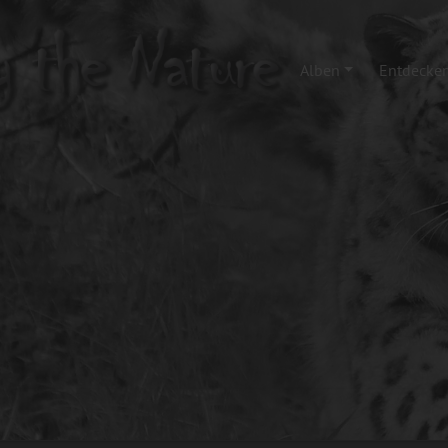
Alben
Entdecke