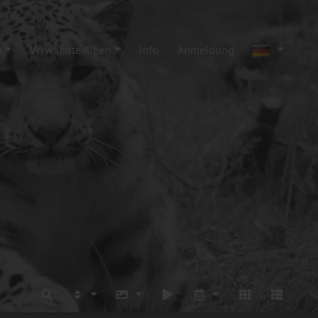
n
Verwandte Alben
Info
Anmeldung