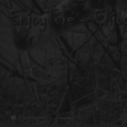
Schlagwort
Dagebüll