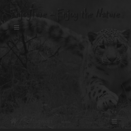
Schlagwort
Nutria