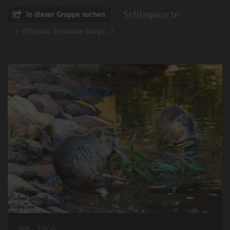
Schlagworte
In dieser Gruppe suchen
+ Wildpark Schwarze Berge
2
IMG 3906