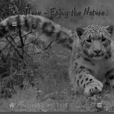
Dagebüll
IMG 7399