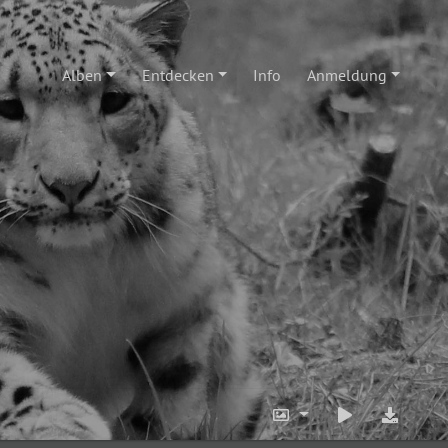
Alben
Entdecken
Info
Anmeldung