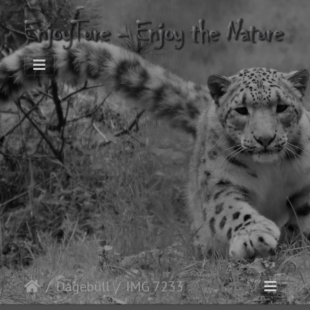
Dagebüll
IMG 7233