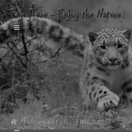
Filmtierpark Eschede
IMG 7007