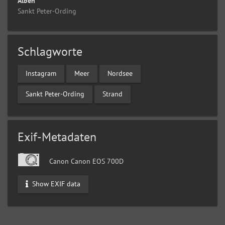
Alben
Sankt Peter-Ording
Schlagworte
Instagram
Meer
Nordsee
Sankt Peter-Ording
Strand
Exif-Metadaten
Canon Canon EOS 700D
Show EXIF data