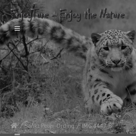
Sankt Peter-Ording
IMG 4447-Bearbeitet-Bearbeitet