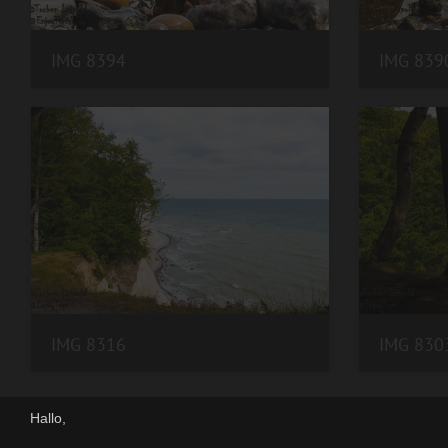
IMG 8394
IMG 839
IMG 8316
IMG 830
Hallo,