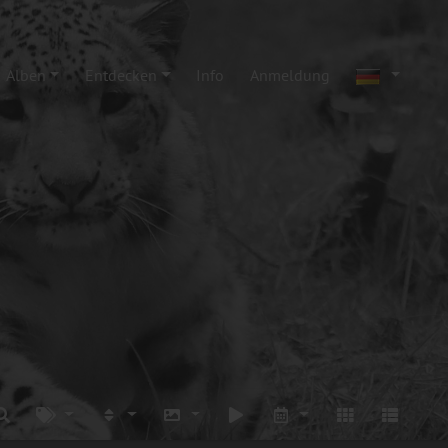
Alben
Entdecken
Info
Anmeldung