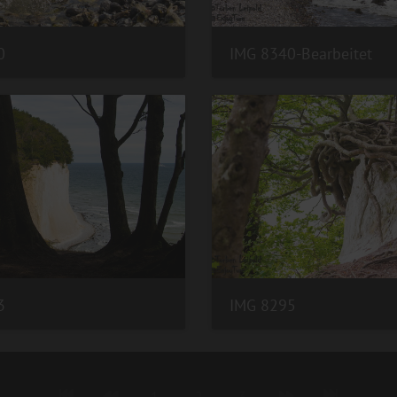
0
IMG 8340-Bearbeitet
3
IMG 8295
1
2
3