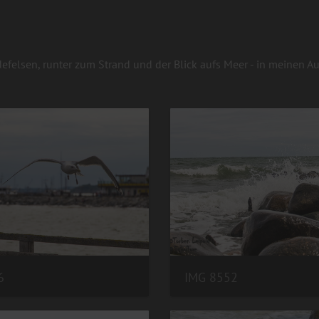
felsen, runter zum Strand und der Blick aufs Meer - in meinen Au
6
IMG 8552