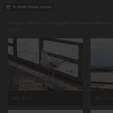
In dieser Gruppe suchen
Durch den Wald bis zum Königsstuhl mit seinen weißen Kreide
Rügen
IMG 8567
IMG 855