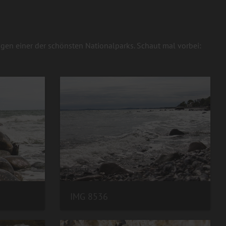
gen einer der schönsten Nationalparks. Schaut mal vorbei:
IMG 8536