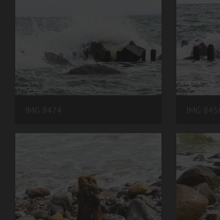
IMG 8474
IMG 845