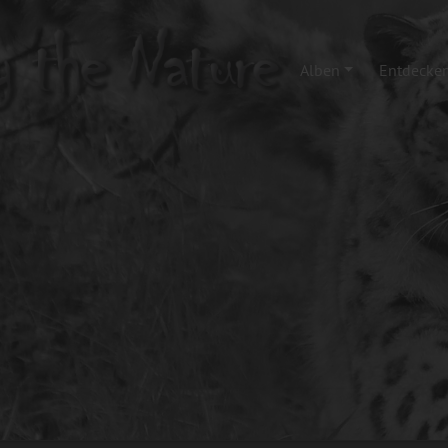
Alben
Entdecke