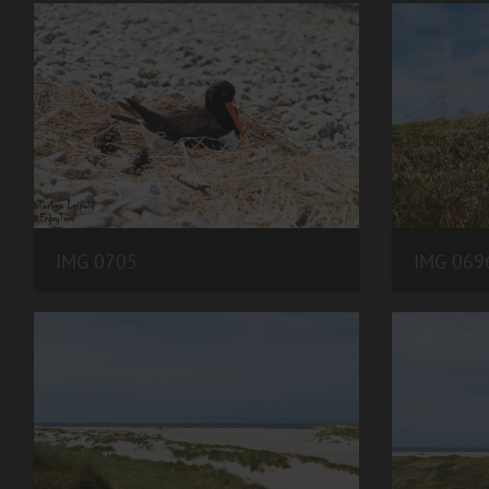
IMG 0705
IMG 069