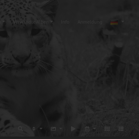
n
Verwandte Alben
Info
Anmeldung