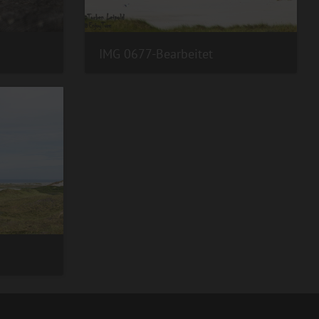
IMG 0677-Bearbeitet