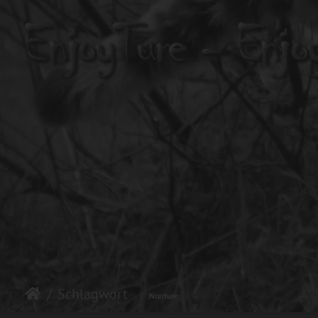
Schlagwort
Nordsee