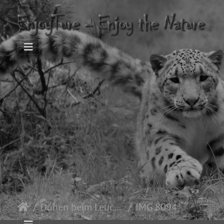
Dünen beim Leuchtturm
IMG 8094