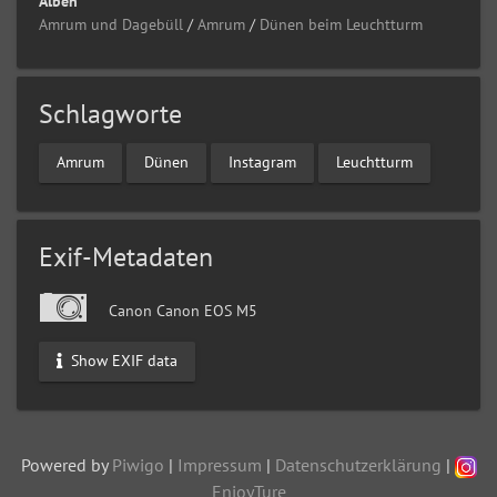
Alben
Amrum und Dagebüll
/
Amrum
/
Dünen beim Leuchtturm
Schlagworte
Amrum
Dünen
Instagram
Leuchtturm
Exif-Metadaten
Canon Canon EOS M5
Show EXIF data
Powered by
Piwigo
|
Impressum
|
Datenschutzerklärung
|
EnjoyTure