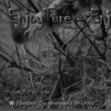
Erlebnis Zoo Hannover
IMG 8002