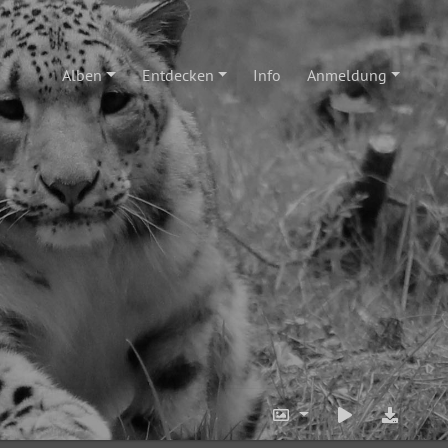
Alben
Entdecken
Info
Anmeldung