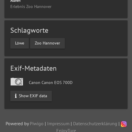
Alben
Erlebnis Zoo Hannover
Schlagworte
Löwe
Zoo Hannover
Exif-Metadaten
Canon Canon EOS 700D
Show EXIF data
Powered by
Piwigo
|
Impressum
|
Datenschutzerklärung
|
EnjoyTure