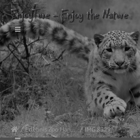
Erlebnis Zoo Hannover
IMG 8329