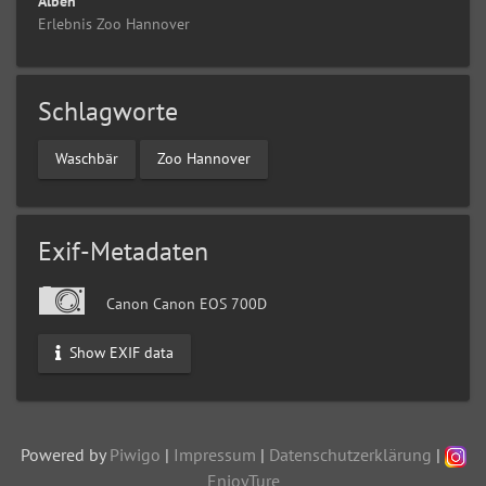
Alben
Erlebnis Zoo Hannover
Schlagworte
Waschbär
Zoo Hannover
Exif-Metadaten
Canon Canon EOS 700D
Show EXIF data
Powered by
Piwigo
|
Impressum
|
Datenschutzerklärung
|
EnjoyTure