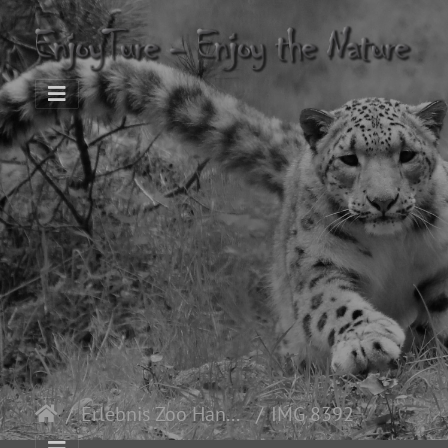
Erlebnis Zoo Hannover
IMG 8392